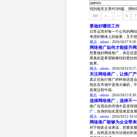
找到相关文章约389篇，用时0.
389
1 ...
‹‹
6
7
要做好哪些工作
日常运营对每一个公司的网
考虑到整体上的效果，又不
观点
-
admin
-
2016/10/17 9:19
网络推广如何才能提升网
想要做好网络推广，肯定还
果真的是希望能够找到更好
效果。
观点
-
admin
-
2016/10/14 9:17
关注网络推广，让推广产
真正在执行推广的时候还是
现在在市场中是很火爆的，
发展过程中就..
观点
-
admin
-
2016/10/13 9:30
选择网络推广，选择不一
推广在现在的市场中是变得
广，自身的知名度或者是发
观点
-
admin
-
2016/10/12 10:1
网络推广能够为企业带来
对于很多企业来说，想要发
度，自然是没有办法很好的