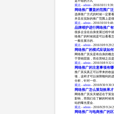
是不错的方式
观点
-
admin
-
2016/10/11 9:39
网络推广覆盖的范围广泛
选择推广方式的时候一定要
并且在实际的推广范围上是
观点
-
admin
-
2016/10/10 9:48
品牌维护进行网络推广有
很多企业在自身发展过程中
络推广的时候就是可以看看
一般在展示的..
观点
-
admin
-
2016/10/9 9:29:2
网络推广的模式应该如何
网络推广其实是有自身的概
于营销层面，而在营销之后
观点
-
admin
-
2016/10/8 9:32:1
网络推广的注意事项有哪
推广其实真正可以带来的收
项，这样才可以保障顺利的
分析，针对一些..
观点
-
admin
-
2016/9/30 9:30:3
网络推广怎么策划效果才
网络推广其实关键还在于策
影响，而我们在了解的时候
站的曝光度会..
观点
-
admin
-
2016/9/29 9:24:2
网络推广与电商推广的区