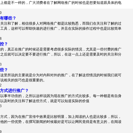
果上都是不一样的，广大消费者在了解网络推广的时候也是想要知道跟具体的电
0
有哪些？
时关注和了解，相信很多人对网络推广都是比较熟悉，而我们在关注和了解的过
助工具，这样可以帮助快速的进行推广，并且在实际的操作过程中也是比较简单
8
控？
多的，真正在推广的时候还是需要考虑很多实际的情况，尤其是一些付费的推广
估之后就可以决定要不要进行推广，所以，在这一点上还是需要及时的关注和分
3
些？
，这里所说的主要就是分为对内和对外的推广，在了解这些情况的时候我们就可
是说相关的技巧也是很重要的。
2
方式进行推广？
可以事半功倍的，之所以这样说因为现在推广的方式比较多。每一种都是有自身
可以及时的关注和了解这些方式，就是可以知道实际的价值
3
种方式，因为在推广宣传中效果是比较明显，加上阅读的人也是比较多，所以，
其他的一些优势，在撰写新闻的时候最好是可以让网民觉得是有意义的，在阅读
9