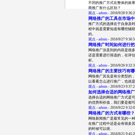
不同的推广方式在整体的效
商推广有什么区别？
观点
-
admin
-
2016/9/28 9:36:2
网络推广的工具在市场中
推广方式的选择在于自身及
程中就是需要知道有哪些辅
的。
观点
-
admin
-
2016/9/27 9:36:5
网络推广时间如何进行把
网络推广涉及到的内容是很
还是需要进行筛选的，在评
析。
观点
-
admin
-
2016/9/26 9:32:3
网络推广的主要技巧有哪
网络推广其实是有分类型的
以看看怎么进行推广，也就
观点
-
admin
-
2016/9/23 9:37:2
如何选择合适的网络推广
选择合适的网络推广方式是
的优势和价值，我们要是都
观点
-
admin
-
2016/9/22 9:32:0
网络推广的方式有哪些？
网络新闻推广是最常见的一
在推广过程中还是会有很多
的时候可以很..
观点
-
admin
-
2016/9/21 9:41:2