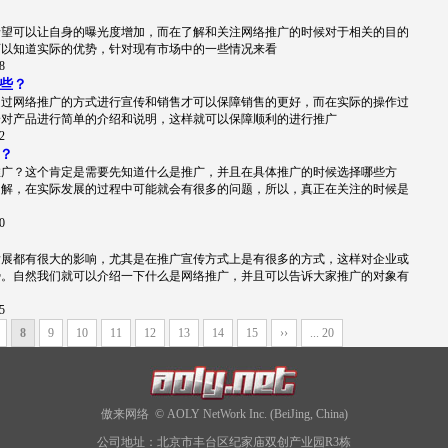
希望可以让自身的曝光度增加，而在了解和关注网络推广的时候对于相关的目的
可以知道实际的优势，针对现有市场中的一些情况来看
8
些？
通过网络推广的方式进行宣传和销售才可以保障销售的更好，而在实际的操作过
身对产品进行简单的介绍和说明，这样就可以保障顺利的进行推广
2
？
推广？这个肯定是需要先知道什么是推广，并且在具体推广的时候选择哪些方
了解，在实际发展的过程中可能就会有很多的问题，所以，真正在关注的时候是
0
发展都有很大的影响，尤其是在推广宣传方式上是有很多的方式，这样对企业或
势。自然我们就可以介绍一下什么是网络推广，并且可以告诉大家推广的对象有
5
8
9
10
11
12
13
14
15
››
... 20
傲来网络 © AOLY NetWork Inc. (BeiJing, China)
公司地址：北京市丰台区纪家庙双创产业园R3栋