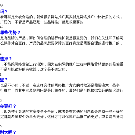
:56
吗？
看看哪些是比较合适的，就像很多网站推广其实就是网络推广中比较多的方式，
很广泛的，不管是产品还是一些品牌推广都是很重要的……
:42
哪些优势？
就是有品牌的产品，而如何合理的进行维护就是很重要的，我们在关注和了解网
怎么操作才会更好。产品的品牌想要保障的更好肯定是需要合理的进行推广的，
2
选择？
念，不能跟网络营销进行混淆，因为在实际的推广过程中网络营销更多的是偏重
是不是可以很好的有收益，这个是不确定的。
1
些？
益也是不小的，不过，在选择具体的网络推广方式的时候还是需要注意一些事
进行推广，而其中涉及到的问题是比较多的。最好都是可以根据实际的情况进行
6
会更好？
划，因为整个策划的方案要是不合适，或者是有其他的问题都会造成一些不好的
肯定都是希望整个效果会更好，这样才可以保障产品推广的更好，或者是自身网
9
别大吗？