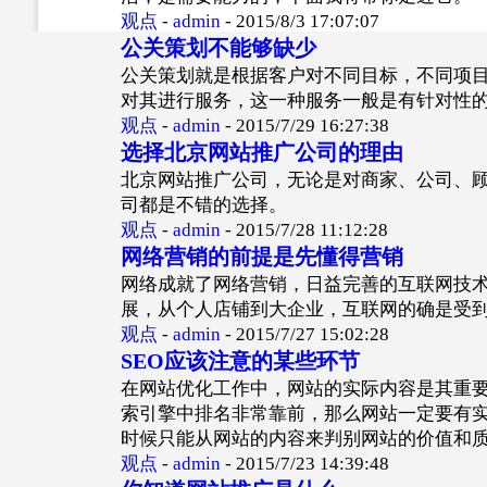
观点
-
admin
-
2015/8/3 17:07:07
公关策划不能够缺少
公关策划就是根据客户对不同目标，不同项
对其进行服务，这一种服务一般是有针对性
观点
-
admin
-
2015/7/29 16:27:38
选择北京网站推广公司的理由
北京网站推广公司，无论是对商家、公司、
司都是不错的选择。
观点
-
admin
-
2015/7/28 11:12:28
网络营销的前提是先懂得营销
网络成就了网络营销，日益完善的互联网技
展，从个人店铺到大企业，互联网的确是受
观点
-
admin
-
2015/7/27 15:02:28
SEO应该注意的某些环节
在网站优化工作中，网站的实际内容是其重
索引擎中排名非常靠前，那么网站一定要有
时候只能从网站的内容来判别网站的价值和
观点
-
admin
-
2015/7/23 14:39:48