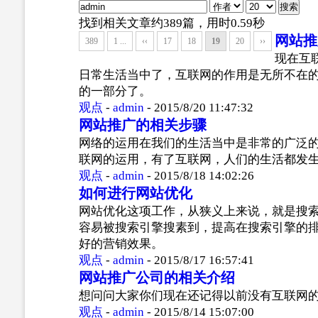
找到相关文章约389篇，用时0.59秒
网站推
389
1 ...
‹‹
17
18
19
20
››
现在互
日常生活当中了，互联网的作用是无所不在
的一部分了。
观点
-
admin
-
2015/8/20 11:47:32
网站推广的相关步骤
网络的运用在我们的生活当中是非常的广泛
联网的运用，有了互联网，人们的生活都发
观点
-
admin
-
2015/8/18 14:02:26
如何进行网站优化
网站优化这项工作，从狭义上来说，就是搜
容易被搜索引擎搜素到，提高在搜索引擎的
好的营销效果。
观点
-
admin
-
2015/8/17 16:57:41
网站推广公司的相关介绍
想问问大家你们现在还记得以前没有互联网
观点
-
admin
-
2015/8/14 15:07:00