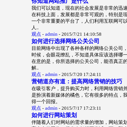
你知道网站推广是什么
我们可以知道，现在的社会发展是非常的迅
在科技上面，发展都是非常可观的，特别是
一个非常重要的平台了，人们利用互联网可
人..
观点
-
admin
-
2015/7/21 14:10:58
如何进行选择网络公关公司
目前网络中出现了各种各样的网络公关公司
时候，会眼花缭乱，不知道具体应该选择哪
在意的是，你所选择的公关公司，能否真正
解..
观点
-
admin
-
2015/7/20 17:24:11
营销道亦有道：提高网络营销的技巧
在吸引客户，提升购买力时，利用网络营销
是扮演着新媒体的橘色，它有很多的特点，
得一个回报。
观点
-
admin
-
2015/7/17 17:23:11
如何进行网站策划
伴随着人们对网站的需求量的增加，网站策