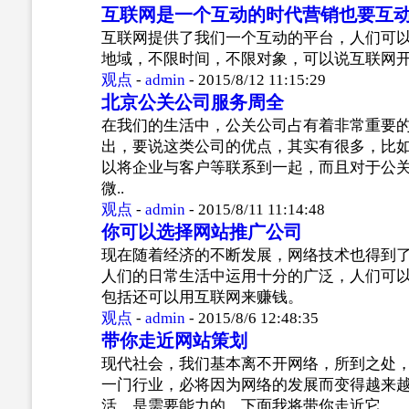
互联网是一个互动的时代营销也要互
互联网提供了我们一个互动的平台，人们可
地域，不限时间，不限对象，可以说互联网
观点
-
admin
-
2015/8/12 11:15:29
北京公关公司服务周全
在我们的生活中，公关公司占有着非常重要
出，要说这类公司的优点，其实有很多，比
以将企业与客户等联系到一起，而且对于公
微..
观点
-
admin
-
2015/8/11 11:14:48
你可以选择网站推广公司
现在随着经济的不断发展，网络技术也得到
人们的日常生活中运用十分的广泛，人们可
包括还可以用互联网来赚钱。
观点
-
admin
-
2015/8/6 12:48:35
带你走近网站策划
现代社会，我们基本离不开网络，所到之处
一门行业，必将因为网络的发展而变得越来
活，是需要能力的，下面我将带你走近它。