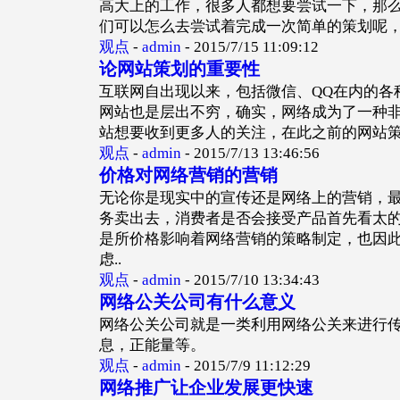
高大上的工作，很多人都想要尝试一下，那
们可以怎么去尝试着完成一次简单的策划呢
观点
-
admin
-
2015/7/15 11:09:12
论网站策划的重要性
互联网自出现以来，包括微信、QQ在内的各
网站也是层出不穷，确实，网络成为了一种
站想要收到更多人的关注，在此之前的网站
观点
-
admin
-
2015/7/13 13:46:56
价格对网络营销的营销
无论你是现实中的宣传还是网络上的营销，
务卖出去，消费者是否会接受产品首先看太
是所价格影响着网络营销的策略制定，也因
虑..
观点
-
admin
-
2015/7/10 13:34:43
网络公关公司有什么意义
网络公关公司就是一类利用网络公关来进行
息，正能量等。
观点
-
admin
-
2015/7/9 11:12:29
网络推广让企业发展更快速