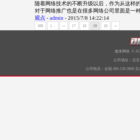
随着网络技术的不断升级以后，作为从这样
对于网络推广也是在很多网络公司里面是一
观点
-
admin
-
2015/7/8 14:22:14
389
1 ...
‹‹
17
18
19
20
››
傲来网络 © AOLY N
公司地址：北京
公司电话：全国 400-139-3868 北京