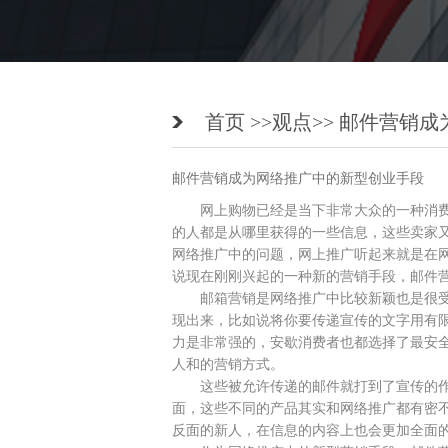
首页 >>
观点
>> 邮件营销
邮件营销成为网络推广中的新型创业手段
网上购物已经是当下非常大众的一种消费
的人都是从哪里获得的一些信息，这些卖家
网络推广中的问题，网上推广听起来就是在
说现在刚刚兴起的一种新的营销手段，邮件
邮箱营销是网络推广中比较新颖也是很受
现出来，比如说将你要传递宣传的文字用有
力是非常强的，安歇消费者也都选择了最安
人和的营销方式。
这些被允许传递的邮件就打到了宣传的作
面，这些不同的产品其实和网络推广都有密
反面的新人，在信息的内容上也会更加全面