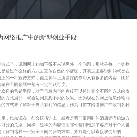
成为网络推广中的新型创业手段
方式了，说到网上购物不得不来说另外一个问题，那就是每一个购物
又是通过什么样的方式去宣传自己的小店呢，其实这里要说到的就是在
网上的一种宣传方式，但是实际上所发挥的作用又有很多的内容，比如
营销在不同领域中都有一定的认可度。
欢迎的营销手段，对于信息内容的宣传可以通过完全不同的方式给表
限的方式展开，就会达到意想不到的效果。因为现在的网上信息传输能
全的方式来了解对于自己有利的信息，作为目前在网络推广中收到各种
用，比如说在一些会议培训上，或者是我们常用到的酒店还有旅游方
不可分的关系，同样，这样的内容使用邮件营销增加了客户对于个人当
的了解到这样一种完全不同的营销方式，并且是可以直接诶使用的。