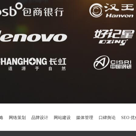
略
网络策划
品牌设计
网站建设
媒体管理
口碑舆论
SEO 