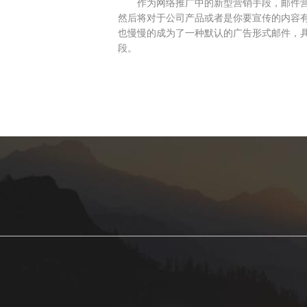
作为网络推广中的新型营销手段，邮件营
然后将对于公司产品或者是你要宣传的内容
也慢慢的成为了一种默认的广告形式邮件，
段。