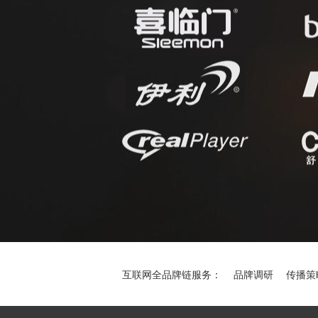
互联网全品牌链服务：
品牌调研
传播策