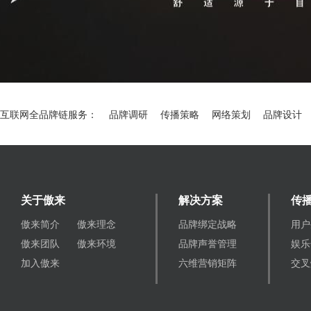
互联网全品牌链服务：
品牌调研
传播策略
网络策划
品牌设计
关于傲来
解决方案
传
傲来简介
傲来理念
品牌绑定战略
用户
傲来团队
傲来环境
品牌声誉管理
娱乐
加入傲来
六维营销矩阵
交叉