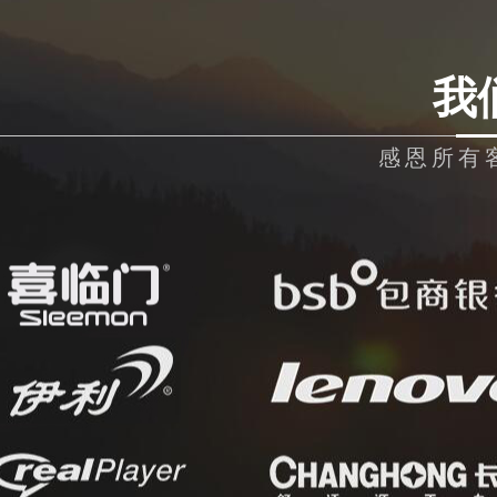
我
感恩所有