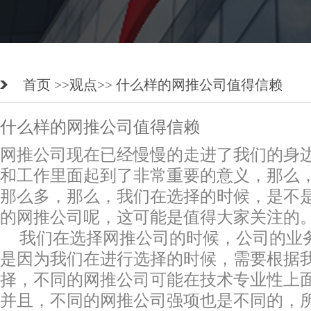
首页 >>
观点
>> 什么样的网推公司值得信赖
什么样的网推公司值得信赖
网推公司
现在已经慢慢的走进了我们的身
和工作里面起到了非常重要的意义，那么
那么多，那么，我们在选择的时候，是不
的网推公司呢，这可能是值得大家关注的
我们在选择网推公司的时候，公司的业
是因为我们在进行选择的时候，需要根据
择，不同的网推公司可能在技术专业性上
并且，不同的网推公司强项也是不同的，