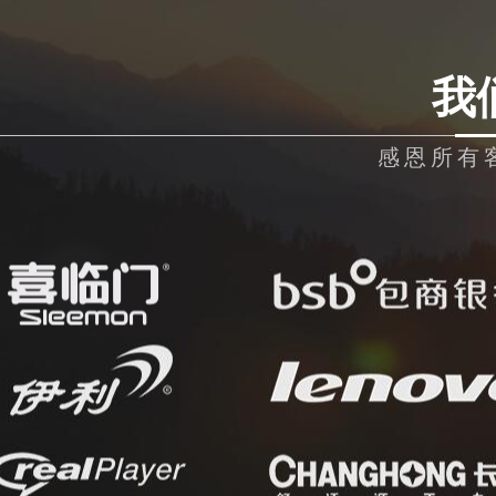
我
感恩所有