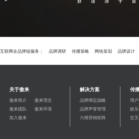
互联网全品牌链服务：
品牌调研
传播策略
网络策划
品牌设计
关于傲来
解决方案
传
傲来简介
傲来理念
品牌绑定战略
用户
傲来团队
傲来环境
品牌声誉管理
娱乐
加入傲来
六维营销矩阵
交叉