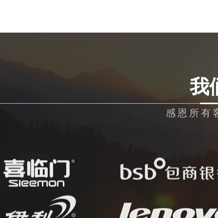
我
感恩所有