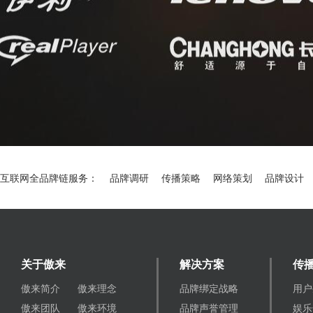
互联网全品牌链服务：
品牌调研
传播策略
网络策划
品牌设计
关于傲来
解决方案
传
傲来简介
傲来理念
品牌绑定战略
用户
傲来团队
傲来环境
品牌声誉管理
娱乐