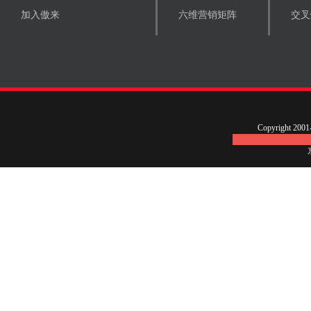
加入傲来
六维营销矩阵
交叉
Copyright 200